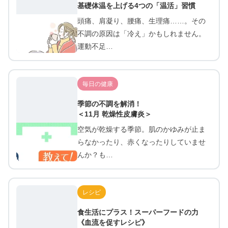
基礎体温を上げる4つの「温活」習慣
頭痛、肩凝り、腰痛、生理痛……。その
不調の原因は「冷え」かもしれません。
運動不足…
毎日の健康
季節の不調を解消！
＜11月 乾燥性皮膚炎＞
空気が乾燥する季節。肌のかゆみが止ま
らなかったり、赤くなったりしていませ
んか？も…
レシピ
食生活にプラス！スーパーフードの力
《血流を促すレシピ》