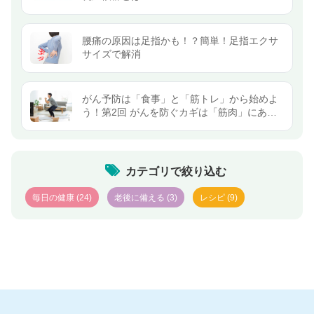
腰痛の原因は足指かも！？簡単！足指エクサ
サイズで解消
がん予防は「食事」と「筋トレ」から始めよ
う！第2回 がんを防ぐカギは「筋肉」にあっ
た
カテゴリで絞り込む
毎日の健康
(24)
老後に備える
(3)
レシピ
(9)