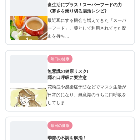
食生活にプラス！スーパーフードの力
《寒さを乗り切る腸活レシピ》
最近耳にする機会も増えてきた「スーパ
ーフード」。薬として利用されてきた歴
史を持ち…
毎日の健康
無意識の健康リスク!
隠れ口呼吸に要注意
花粉症や感染症予防などでマスク生活が
日常的になり、無意識のうちに口呼吸を
してしま…
毎日の健康
季節の不調を解消！